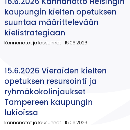
16.6.2026 Kannanotto Helsingin
kaupungin kielten opetuksen
suuntaa määrittelevään
kielistrategiaan
Kannanotot ja lausunnot
16.06.2026
15.6.2026 Vieraiden kielten
opetuksen resursointi ja
ryhmäkokolinjaukset
Tampereen kaupungin
lukioissa
Kannanotot ja lausunnot
15.06.2026