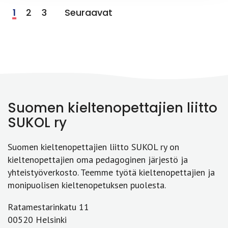
1
2
3
Seuraavat
Suomen kieltenopettajien liitto
SUKOL ry
Suomen kieltenopettajien liitto SUKOL ry on
kieltenopettajien oma pedagoginen järjestö ja
yhteistyöverkosto. Teemme työtä kieltenopettajien ja
monipuolisen kieltenopetuksen puolesta.
Ratamestarinkatu 11
00520 Helsinki