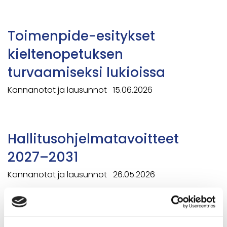
Toimenpide-esitykset
kieltenopetuksen
turvaamiseksi lukioissa
Kannanotot ja lausunnot
15.06.2026
Hallitusohjelmatavoitteet
2027–2031
Kannanotot ja lausunnot
26.05.2026
Tilastotietoa