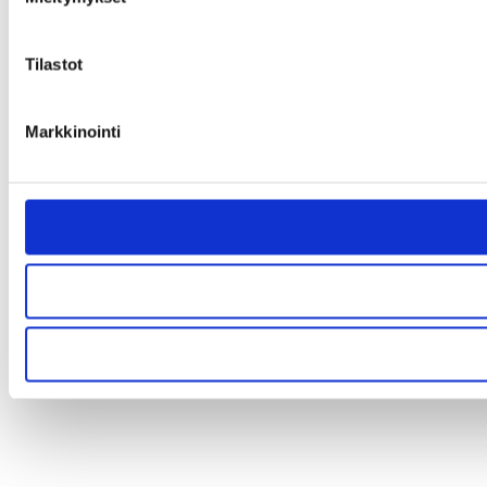
Tilastot
Markkinointi