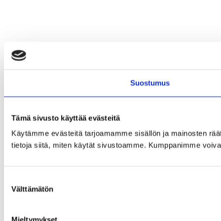
Suostumus
Tämä sivusto käyttää evästeitä
Käytämme evästeitä tarjoamamme sisällön ja mainosten rää
tietoja siitä, miten käytät sivustoamme. Kumppanimme voivat yhd
Suostumuksen
Välttämätön
valinta
Mieltymykset