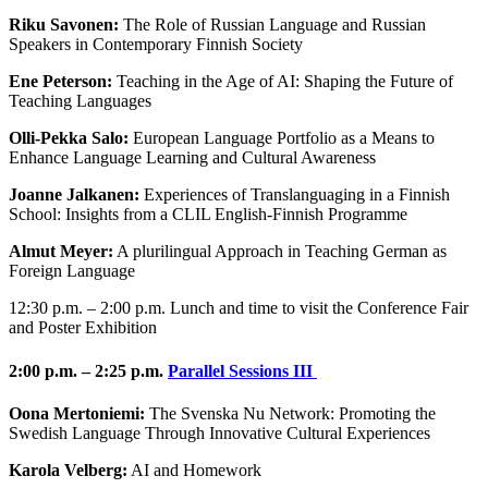
Riku Savonen:
The Role of Russian Language and Russian
Speakers in Contemporary Finnish Society
Ene Peterson:
Teaching in the Age of AI: Shaping the Future of
Teaching Languages
Olli-Pekka Salo:
European Language Portfolio as a Means to
Enhance Language Learning and Cultural Awareness
Joanne Jalkanen:
Experiences of Translanguaging in a Finnish
School: Insights from a CLIL English-Finnish Programme
Almut Meyer:
A plurilingual Approach in Teaching German as
Foreign Language
12:30 p.m. – 2:00 p.m. Lunch and time to visit the Conference Fair
and Poster Exhibition
2:00 p.m. – 2:25 p.m.
Parallel Sessions III
Oona Mertoniemi:
The Svenska Nu Network: Promoting the
Swedish Language Through Innovative Cultural Experiences
Karola Velberg:
AI and Homework