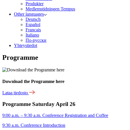
Produkter
Medlemstidningen Tempus
Other languages
Deutsch
Español
Français
Italiano
По-русски
Yhteystiedot
Programme
Download the Programme here
Lataa tiedosto
Programme Saturday April 26
9:00 a.m. – 9:30 a.m. Conference Registration and Coffee
9:30 a.m. Conference Introduction