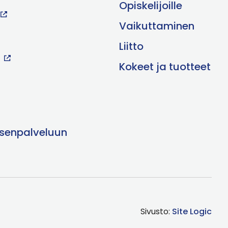
Opiskelijoille
Vaikuttaminen
Liitto
Kokeet ja tuotteet
äsenpalveluun
Sivusto:
Site Logic