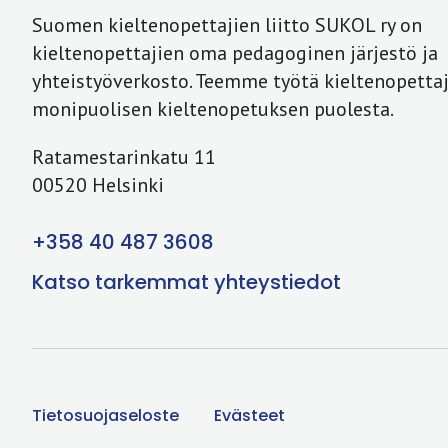
Suomen kieltenopettajien liitto SUKOL ry on
kieltenopettajien oma pedagoginen järjestö ja
yhteistyöverkosto. Teemme työtä kieltenopettaj
monipuolisen kieltenopetuksen puolesta.
Ratamestarinkatu 11
00520 Helsinki
+358 40 487 3608
Katso tarkemmat yhteystiedot
Tietosuojaseloste
Evästeet