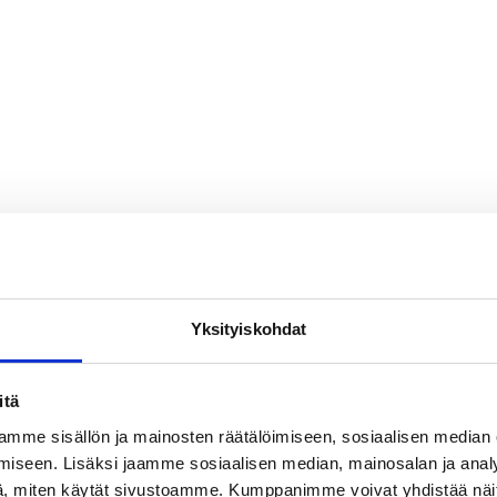
Yksityiskohdat
itä
mme sisällön ja mainosten räätälöimiseen, sosiaalisen median
iseen. Lisäksi jaamme sosiaalisen median, mainosalan ja analy
, miten käytät sivustoamme. Kumppanimme voivat yhdistää näitä t