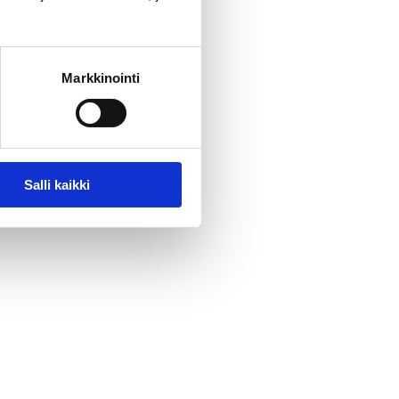
Markkinointi
Salli kaikki