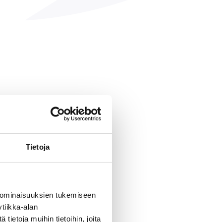
Tietoja
 ominaisuuksien tukemiseen
tiikka-alan
ietoja muihin tietoihin, joita