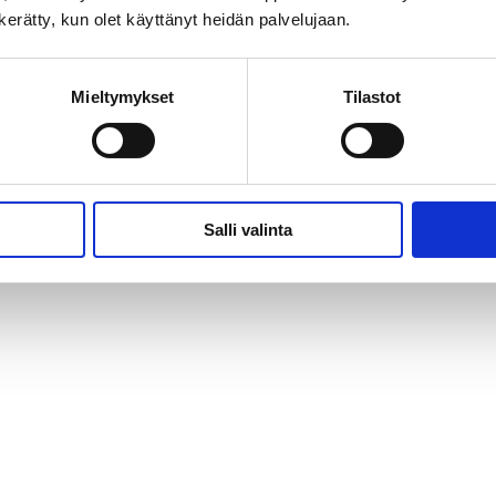
n kerätty, kun olet käyttänyt heidän palvelujaan.
Mieltymykset
Tilastot
Salli valinta