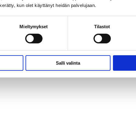
n kerätty, kun olet käyttänyt heidän palvelujaan.
Mieltymykset
Tilastot
Salli valinta