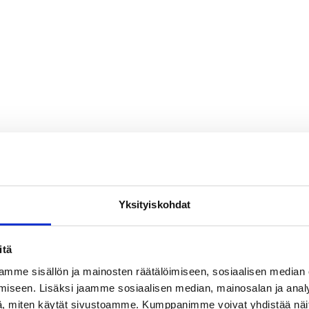
Yksityiskohdat
itä
mme sisällön ja mainosten räätälöimiseen, sosiaalisen median
iseen. Lisäksi jaamme sosiaalisen median, mainosalan ja analy
, miten käytät sivustoamme. Kumppanimme voivat yhdistää näitä t