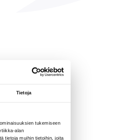
Tietoja
 ominaisuuksien tukemiseen
tiikka-alan
ietoja muihin tietoihin, joita