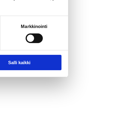
Markkinointi
Salli kaikki