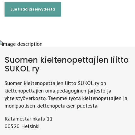
Lue lisää jäsenyydestä
Suomen kieltenopettajien liitto
SUKOL ry
Suomen kieltenopettajien liitto SUKOL ry on
kieltenopettajien oma pedagoginen järjestö ja
yhteistyöverkosto. Teemme työtä kieltenopettajien ja
monipuolisen kieltenopetuksen puolesta.
Ratamestarinkatu 11
00520 Helsinki