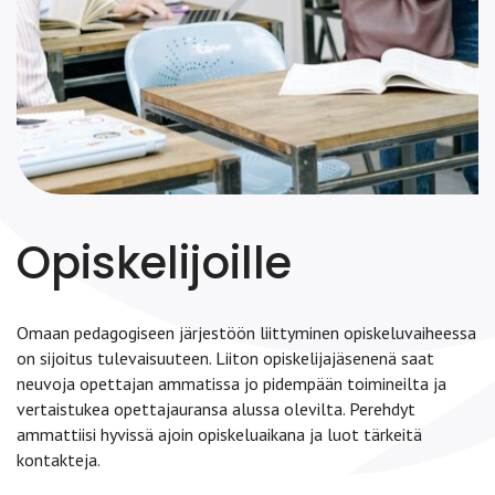
Opiskelijoille
Omaan pedagogiseen järjestöön liittyminen opiskeluvaiheessa
on sijoitus tulevaisuuteen. Liiton opiskelijajäsenenä saat
neuvoja opettajan ammatissa jo pidempään toimineilta ja
vertaistukea opettajauransa alussa olevilta. Perehdyt
ammattiisi hyvissä ajoin opiskeluaikana ja luot tärkeitä
kontakteja.