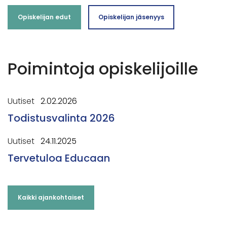
Opiskelijan edut
Opiskelijan jäsenyys
Poimintoja opiskelijoille
Uutiset
2.02.2026
Todistusvalinta 2026
Uutiset
24.11.2025
Tervetuloa Educaan
Kaikki ajankohtaiset