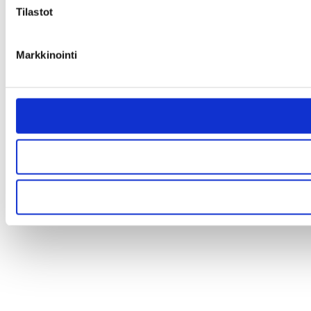
Tilastot
Markkinointi