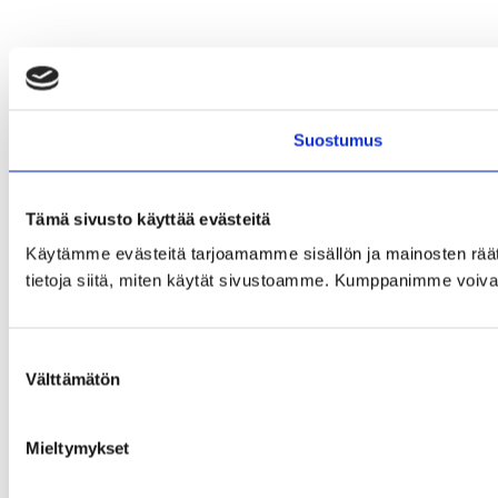
Suostumus
Tämä sivusto käyttää evästeitä
Käytämme evästeitä tarjoamamme sisällön ja mainosten rää
tietoja siitä, miten käytät sivustoamme. Kumppanimme voivat yhd
Suostumuksen
Välttämätön
valinta
Mieltymykset