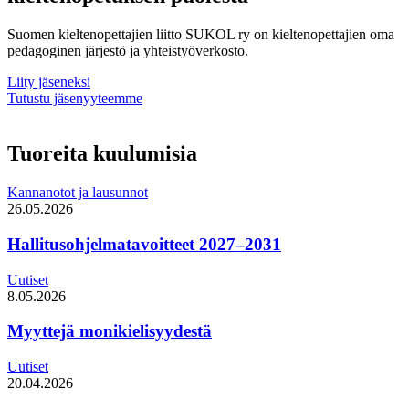
Suomen kieltenopettajien liitto SUKOL ry on kieltenopettajien oma
pedagoginen järjestö ja yhteistyöverkosto.
Liity jäseneksi
Tutustu jäsenyyteemme
Tuoreita kuulumisia
Kannanotot ja lausunnot
26.05.2026
Hallitusohjelmatavoitteet 2027–2031
Uutiset
8.05.2026
Myyttejä monikielisyydestä
Uutiset
20.04.2026