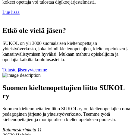
kokeet opettaja voi tulostaa digikoejärjestelmästä.
Lue lisää
Etkö ole vielä jäsen?
SUKOL on yli 3000 suomalaisen kieltenopettajan
yhteistyöverkosto, joka toimii kieltenopettajien, kieltenopetuksen ja
kansainvälistymisen hyväksi. Mukaan mahtuu opiskelijoita ja
opettajia kaikilta koulutusasteilta.
Tutustu jäsenyyteemme
Suomen kieltenopettajien liitto SUKOL
ry
Suomen kieltenopettajien liitto SUKOL ry on kieltenopettajien oma
pedagoginen järjestö ja yhteistyöverkosto. Teemme työtä
kieltenopettajien ja monipuolisen kieltenopetuksen puolesta.
Ratamestarinkatu 11