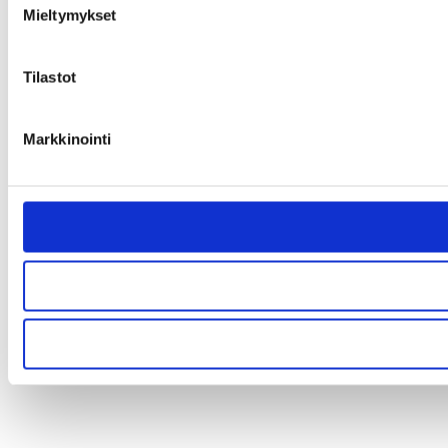
Mieltymykset
Tilastot
Markkinointi