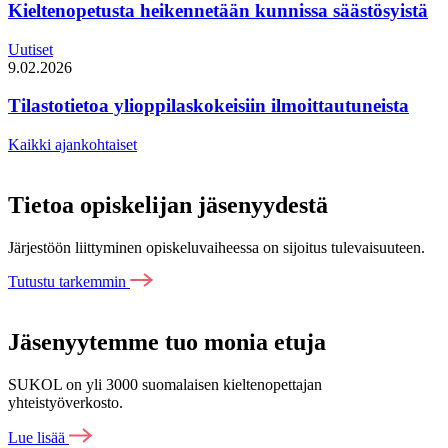
Kieltenopetusta heikennetään kunnissa säästösyistä
Uutiset
9.02.2026
Tilastotietoa ylioppilaskokeisiin ilmoittautuneista
Kaikki ajankohtaiset
Tietoa opiskelijan jäsenyydestä
Järjestöön liittyminen opiskeluvaiheessa on sijoitus tulevaisuuteen.
Tutustu tarkemmin
Jäsenyytemme tuo monia etuja
SUKOL on yli 3000 suomalaisen kieltenopettajan
yhteistyöverkosto.
Lue lisää