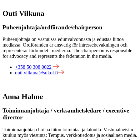
Outi Vilkuna
Puheenjohtaja/ordförande/chairperson
Puheenjohtaja on vastuussa edunvalvonnasta ja edustaa liittoa
mediassa. Ordföranden är ansvarig för intressebevakningen och
representerar förbundet i medierna. The chairperson is responsible
for advocacy and represents the federation in the media.
+358 50 308 0022
outi.vilkuna@sukol.fi
Anna Halme
Toiminnanjohtaja / verksamhetsledare / executive
director
Toiminnanjohtaja hoitaa liiton toimintaa ja taloutta. Vastuualueisiin
kuuluu myös viestintä: Tempus, verkkotiedotus ja sosiaalinen media.