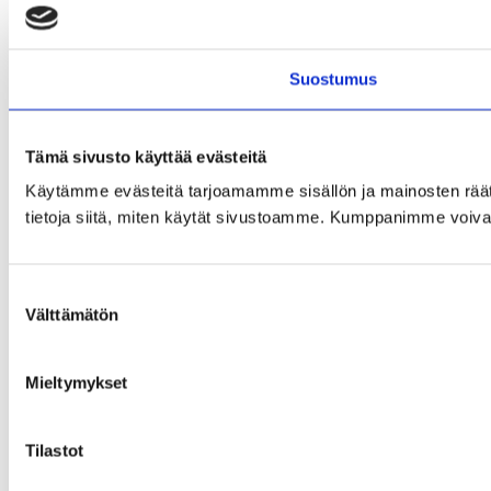
Suostumus
Tämä sivusto käyttää evästeitä
Käytämme evästeitä tarjoamamme sisällön ja mainosten rää
tietoja siitä, miten käytät sivustoamme. Kumppanimme voivat yhd
Suostumuksen
Välttämätön
valinta
Mieltymykset
Tilastot