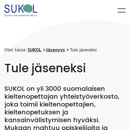
Olet tässä:
SUKOL
Jäsenyys
Tule jäseneksi
Tule jäseneksi
SUKOL on yli 3000 suomalaisen
kieltenopettajan yhteistyöverkosto,
joka toimii kieltenopettajien,
kieltenopetuksen ja
kansainvälistymisen hyväksi.
Mukaan mahtuu opiskelijoita ja