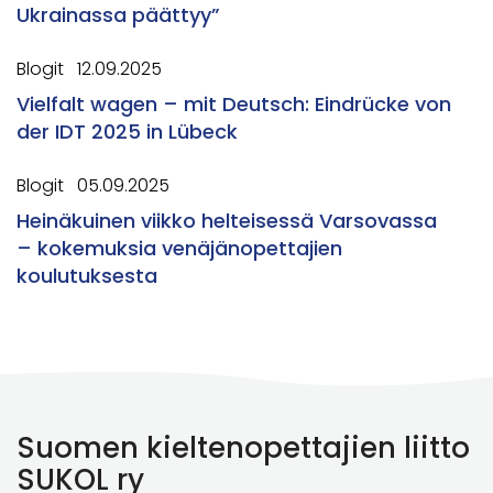
Ukrainassa päättyy”
Blogit
12.09.2025
Vielfalt wagen – mit Deutsch: Eindrücke von
der IDT 2025 in Lübeck
Blogit
05.09.2025
Heinäkuinen viikko helteisessä Varsovassa
– kokemuksia venäjänopettajien
koulutuksesta
Suomen kieltenopettajien liitto
SUKOL ry