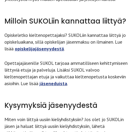
Milloin SUKOLiin kannattaa liittyä?
Opiskeletko kieltenopettajaksi? SUKOLiin kannattaa liittyä jo
opiskeluaikana, sillä opiskelijan jäsenmaksu on ilmainen. Lue
lisää
opiskelijajäsenyydestä
.
Opettajajäsenille SUKOL tarjoaa ammatilliseen kehittymiseen
liittyviä etuja ja palveluja. Lisäksi SUKOL valvoo
kieltenopettajan etuja ja vaikuttaa kieltenopetusta koskeviin
asioihin. Lue lisää
jäseneduista
.
Kysymyksiä jäsenyydestä
Miten voin liittyä uusiin kieliyhdistyksiin? Jos olet jo SUKOLin
jäsen ja haluat liittyä uusiin kieliyhdistyksiin, lähetä