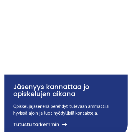
Jäsenyys kannattaa jo
opiskelujen aikana
Opiskelijajäsenenä perehdyt tulevaan ammattiisi
hyvissä ajoin ja luot hyödyllisiä kontakteja.
Tutustu tarkemmin