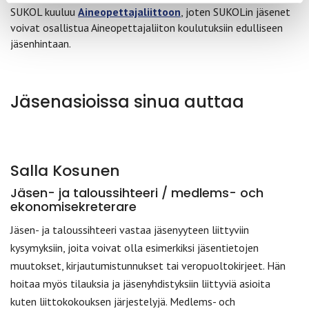
SUKOL kuuluu
Aineopettajaliittoon
, joten SUKOLin jäsenet
voivat osallistua Aineopettajaliiton koulutuksiin edulliseen
jäsenhintaan.
Jäsenasioissa sinua auttaa
Salla Kosunen
Jäsen- ja taloussihteeri / medlems- och
ekonomisekreterare
Jäsen- ja taloussihteeri vastaa jäsenyyteen liittyviin
kysymyksiin, joita voivat olla esimerkiksi jäsentietojen
muutokset, kirjautumistunnukset tai veropuoltokirjeet. Hän
hoitaa myös tilauksia ja jäsenyhdistyksiin liittyviä asioita
kuten liittokokouksen järjestelyjä. Medlems- och