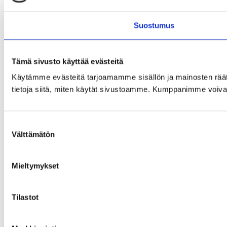
Suostumus
Tämä sivusto käyttää evästeitä
Käytämme evästeitä tarjoamamme sisällön ja mainosten rää
tietoja siitä, miten käytät sivustoamme. Kumppanimme voivat yhd
Suostumuksen
Välttämätön
valinta
Mieltymykset
Tilastot