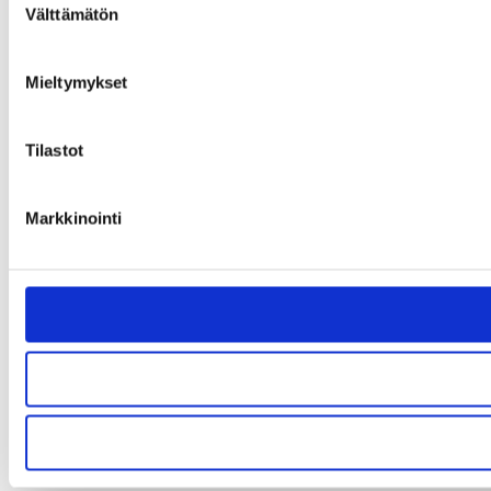
Välttämätön
valinta
Mieltymykset
Tilastot
Markkinointi