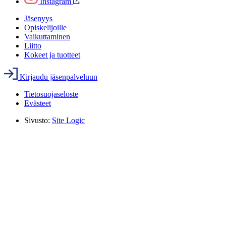
Instagram
Jäsenyys
Opiskelijoille
Vaikuttaminen
Liitto
Kokeet ja tuotteet
Kirjaudu jäsenpalveluun
Tietosuojaseloste
Evästeet
Sivusto:
Site Logic