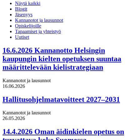
Näytä kaikki
Blogit
Jäsenyys
Kannanotot ja lausunnot
Opiskelijoille
Tapaamiset ja yhteistyö
Uutiset
16.6.2026 Kannanotto Helsingin
kaupungin kielten opetuksen suuntaa
määrittelevään kielistrategiaan
Kannanotot ja lausunnot
16.06.2026
Hallitusohjelmatavoitteet 2027–2031
Kannanotot ja lausunnot
26.05.2026
14.4.2026 Oman äidinkielen opetus on
turvattava koko Suomessa