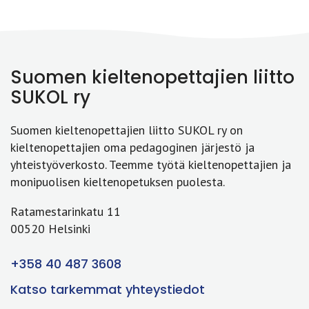
Suomen kieltenopettajien liitto
SUKOL ry
Suomen kieltenopettajien liitto SUKOL ry on
kieltenopettajien oma pedagoginen järjestö ja
yhteistyöverkosto. Teemme työtä kieltenopettajien ja
monipuolisen kieltenopetuksen puolesta.
Ratamestarinkatu 11
00520 Helsinki
+358 40 487 3608
Katso tarkemmat yhteystiedot