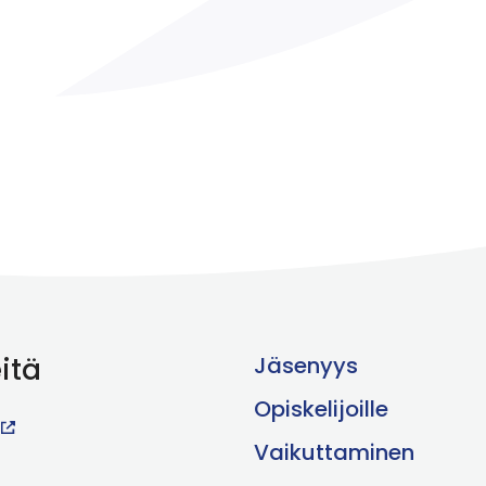
itä
Jäsenyys
Opiskelijoille
Vaikuttaminen