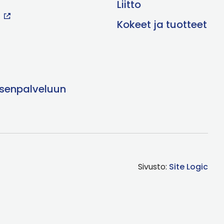
Liitto
Kokeet ja tuotteet
äsenpalveluun
Sivusto:
Site Logic