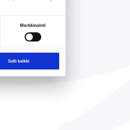
Markkinointi
Salli kaikki