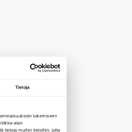
Tietoja
 ominaisuuksien tukemiseen
tiikka-alan
ietoja muihin tietoihin, joita