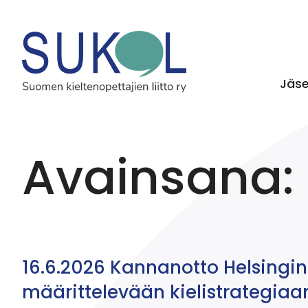
Jäs
Avainsana:
16.6.2026 Kannanotto Helsingi
määrittelevään kielistrategiaa