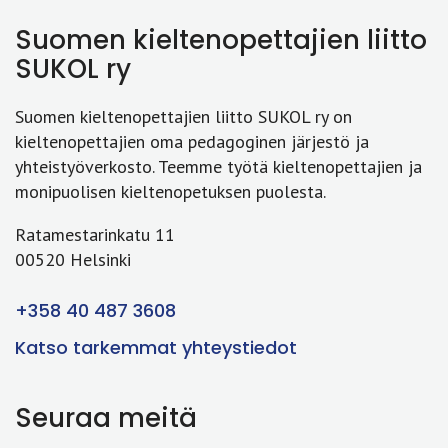
Suomen kieltenopettajien liitto
SUKOL ry
Suomen kieltenopettajien liitto SUKOL ry on
kieltenopettajien oma pedagoginen järjestö ja
yhteistyöverkosto. Teemme työtä kieltenopettajien ja
monipuolisen kieltenopetuksen puolesta.
Ratamestarinkatu 11
00520 Helsinki
+358 40 487 3608
Katso tarkemmat yhteystiedot
Seuraa meitä