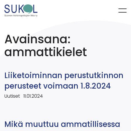
Avainsana:
ammattikielet
Liiketoiminnan perustutkinnon
perusteet voimaan 1.8.2024
Uutiset
11.01.2024
Mikä muuttuu ammatillisessa