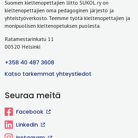
Suomen kieltenopettajien liitto SUKOL ry on
kieltenopettajien oma pedagoginen järjestö ja
yhteistyöverkosto. Teemme työtä kieltenopettajien ja
monipuolisen kieltenopetuksen puolesta.
Ratamestarinkatu 11
00520 Helsinki
+358 40 487 3608
Katso tarkemmat yhteystiedot
Seuraa meitä
Facebook
Linkedin
Instagram