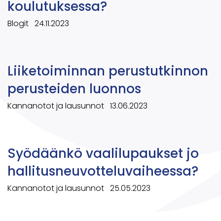
koulutuksessa?
Blogit
24.11.2023
Liiketoiminnan perustutkinnon
perusteiden luonnos
Kannanotot ja lausunnot
13.06.2023
Syödäänkö vaalilupaukset jo
hallitusneuvotteluvaiheessa?
Kannanotot ja lausunnot
25.05.2023