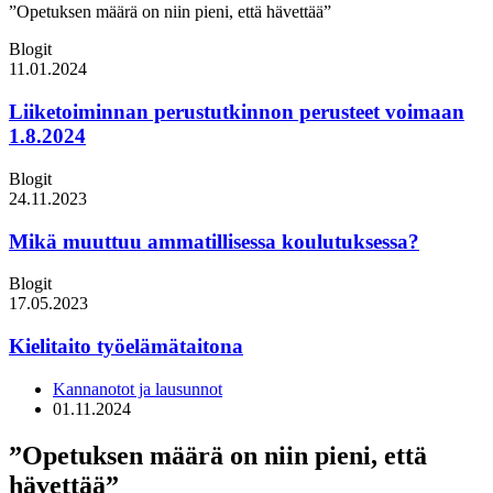
”Opetuksen määrä on niin pieni, että hävettää”
Blogit
11.01.2024
Liiketoiminnan perustutkinnon perusteet voimaan
1.8.2024
Blogit
24.11.2023
Mikä muuttuu ammatillisessa koulutuksessa?
Blogit
17.05.2023
Kielitaito työelämätaitona
Kannanotot ja lausunnot
01.11.2024
”Opetuksen määrä on niin pieni, että
hävettää”