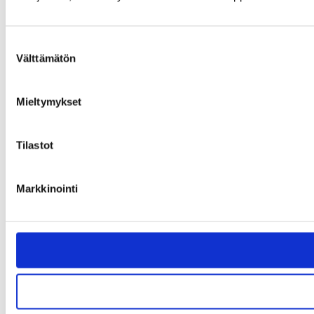
Suostumuksen
Välttämätön
valinta
Mieltymykset
Tilastot
Markkinointi