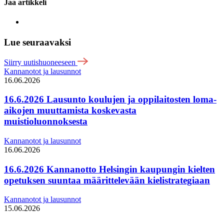
Jaa artikkeli
Lue seuraavaksi
Siirry uutishuoneeseen
Kannanotot ja lausunnot
16.06.2026
16.6.2026 Lausunto koulujen ja oppilaitosten loma-
aikojen muuttamista koskevasta
muistioluonnoksesta
Kannanotot ja lausunnot
16.06.2026
16.6.2026 Kannanotto Helsingin kaupungin kielten
opetuksen suuntaa määrittelevään kielistrategiaan
Kannanotot ja lausunnot
15.06.2026