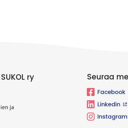
Seuraa me
 SUKOL ry
Facebook
Linkedin
ien ja
Instagram