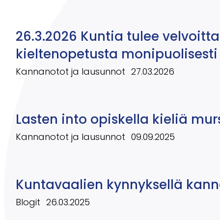
26.3.2026 Kuntia tulee velvoitt
kieltenopetusta monipuolisesti
Kannanotot ja lausunnot
27.03.2026
Lasten into opiskella kieliä m
Kannanotot ja lausunnot
09.09.2025
Kuntavaalien kynnyksellä kann
Blogit
26.03.2025