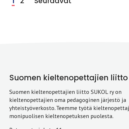
1
2
Seuraavat
Suomen kieltenopettajien liitto
Suomen kieltenopettajien liitto SUKOL ry on
kieltenopettajien oma pedagoginen järjestö ja
yhteistyöverkosto. Teemme työtä kieltenopettaj
monipuolisen kieltenopetuksen puolesta.