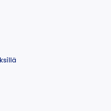
ksillä