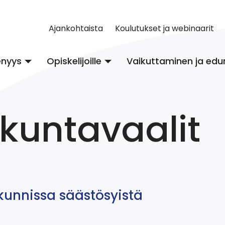
Ajankohtaista
Koulutukset ja webinaarit
enyys
Opiskelijoille
Vaikuttaminen ja edu
kuntavaalit
kunnissa säästösyistä