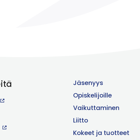
itä
Jäsenyys
Opiskelijoille
Vaikuttaminen
Liitto
Kokeet ja tuotteet