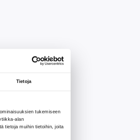
Tietoja
 ominaisuuksien tukemiseen
tiikka-alan
ietoja muihin tietoihin, joita