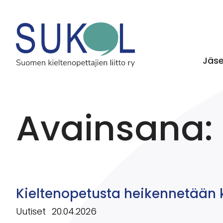
Jäs
Avainsana:
Kieltenopetusta heikennetään 
Uutiset
20.04.2026