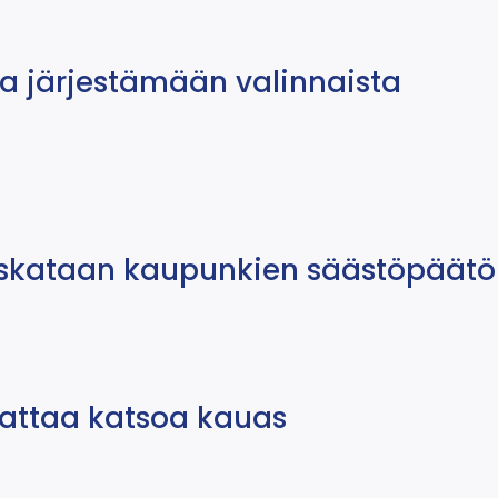
aa järjestämään valinnaista
urskataan kaupunkien säästöpäätö
attaa katsoa kauas