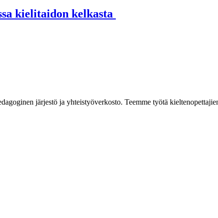
a kielitaidon kelkasta
dagoginen järjestö ja yhteistyöverkosto. Teemme työtä kieltenopettajie