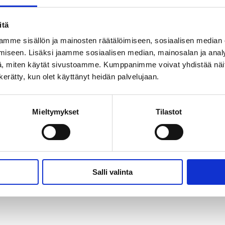
itä
mme sisällön ja mainosten räätälöimiseen, sosiaalisen median
iseen. Lisäksi jaamme sosiaalisen median, mainosalan ja analy
, miten käytät sivustoamme. Kumppanimme voivat yhdistää näitä t
n kerätty, kun olet käyttänyt heidän palvelujaan.
Mieltymykset
Tilastot
Salli valinta