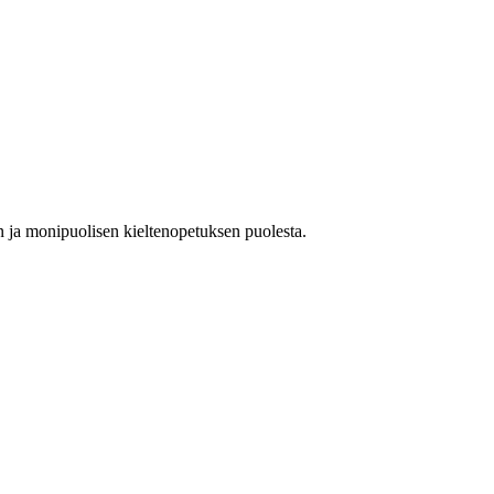
n ja monipuolisen kieltenopetuksen puolesta.