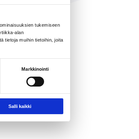
 ominaisuuksien tukemiseen
tiikka-alan
ietoja muihin tietoihin, joita
Markkinointi
Salli kaikki