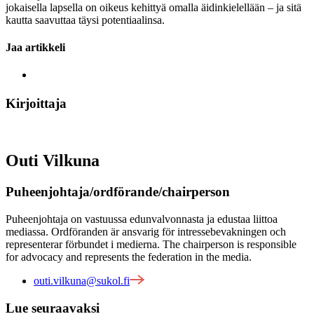
jokaisella lapsella on oikeus kehittyä omalla äidinkielellään – ja sitä
kautta saavuttaa täysi potentiaalinsa.
Jaa artikkeli
Kirjoittaja
Outi Vilkuna
Puheenjohtaja/ordförande/chairperson
Puheenjohtaja on vastuussa edunvalvonnasta ja edustaa liittoa
mediassa. Ordföranden är ansvarig för intressebevakningen och
representerar förbundet i medierna. The chairperson is responsible
for advocacy and represents the federation in the media.
outi.vilkuna@sukol.fi
Lue seuraavaksi