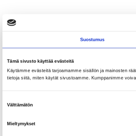
Suostumus
Tämä sivusto käyttää evästeitä
Käytämme evästeitä tarjoamamme sisällön ja mainosten rää
tietoja siitä, miten käytät sivustoamme. Kumppanimme voivat yhd
Suostumuksen
Välttämätön
valinta
Mieltymykset