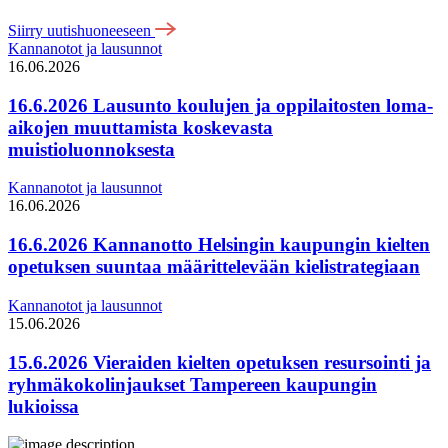
Siirry uutishuoneeseen
Kannanotot ja lausunnot
16.06.2026
16.6.2026 Lausunto koulujen ja oppilaitosten loma-
aikojen muuttamista koskevasta
muistioluonnoksesta
Kannanotot ja lausunnot
16.06.2026
16.6.2026 Kannanotto Helsingin kaupungin kielten
opetuksen suuntaa määrittelevään kielistrategiaan
Kannanotot ja lausunnot
15.06.2026
15.6.2026 Vieraiden kielten opetuksen resursointi ja
ryhmäkokolinjaukset Tampereen kaupungin
lukioissa