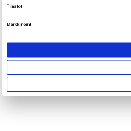
Tilastot
Markkinointi