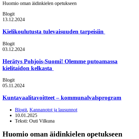
Huomio oman äidinkielen opetukseen
Blogit
13.12.2024
Kielikoulutusta tulevaisuuden tarpeisiin
Blogit
03.12.2024
Herätys Pohjois-Suomi! Olemme putoamassa
kielitaidon kelkasta
Blogit
05.11.2024
Kuntavaalitavoitteet – kommunalvalsprogram
Blogit
,
Kannanotot ja lausunnot
10.01.2025
Teksti: Outi Vilkuna
Huomio oman äidinkielen opetukseen