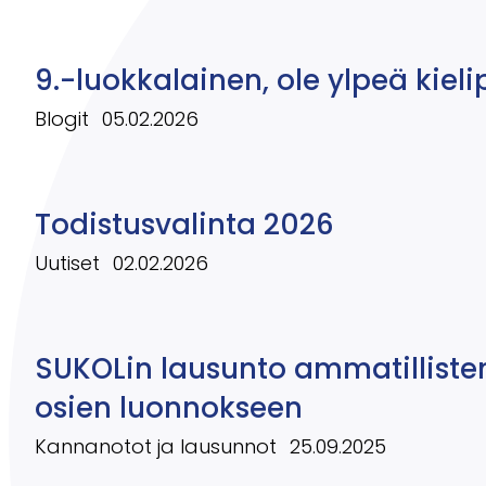
9.-luokkalainen, ole ylpeä kie
Blogit
05.02.2026
Todistusvalinta 2026
Uutiset
02.02.2026
SUKOLin lausunto ammatillisten
osien luonnokseen
Kannanotot ja lausunnot
25.09.2025