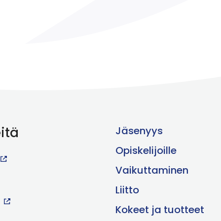
itä
Jäsenyys
Opiskelijoille
Vaikuttaminen
Liitto
Kokeet ja tuotteet