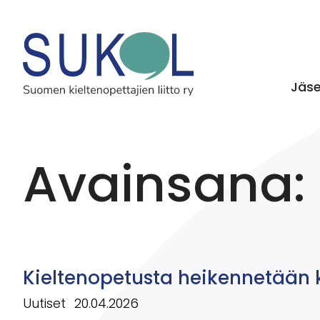
Jäs
Avainsana:
Kieltenopetusta heikennetään 
Uutiset
20.04.2026