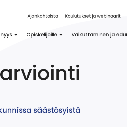
Ajankohtaista
Koulutukset ja webinaarit
enyys
Opiskelijoille
Vaikuttaminen ja edu
arviointi
kunnissa säästösyistä