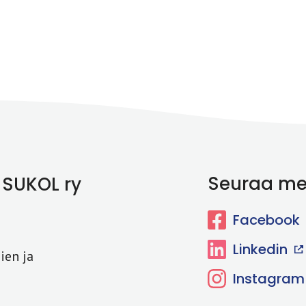
Seuraa me
 SUKOL ry
Facebook
Linkedin
ien ja
Instagram