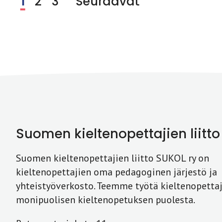
1
2
3
Seuraavat
Suomen kieltenopettajien liitto
Suomen kieltenopettajien liitto SUKOL ry on
kieltenopettajien oma pedagoginen järjestö ja
yhteistyöverkosto. Teemme työtä kieltenopettaj
monipuolisen kieltenopetuksen puolesta.