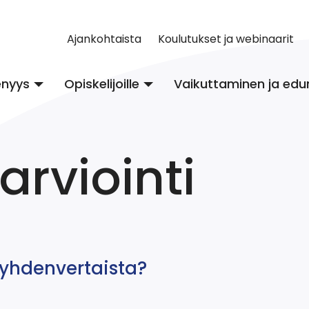
Ajankohtaista
Koulutukset ja webinaarit
enyys
Opiskelijoille
Vaikuttaminen ja edu
arviointi
 yhdenvertaista?