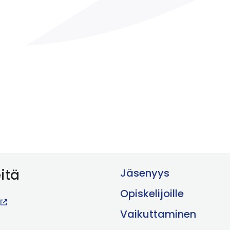
itä
Jäsenyys
Opiskelijoille
Vaikuttaminen