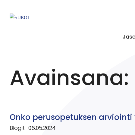
Jäs
Avainsana:
Onko perusopetuksen arviointi
Blogit
06.05.2024