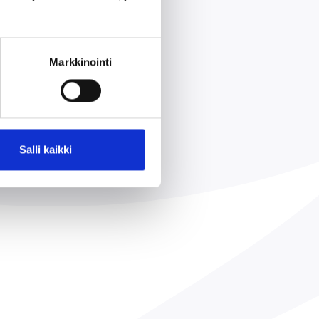
Markkinointi
Salli kaikki