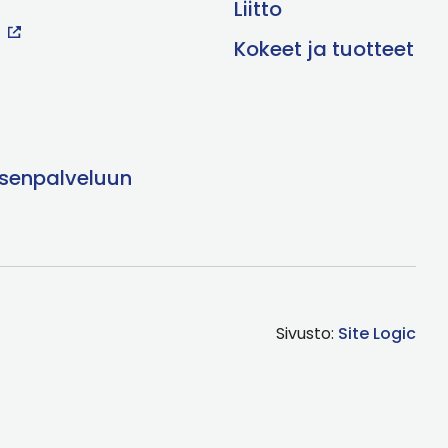
Liitto
Kokeet ja tuotteet
äsenpalveluun
Sivusto:
Site Logic