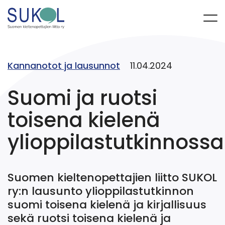
Kannanotot ja lausunnot
11.04.2024
Suomi ja ruotsi
toisena kielenä
ylioppilastutkinnossa
Suomen kieltenopettajien liitto SUKOL
ry:n lausunto ylioppilastutkinnon
suomi toisena kielenä ja kirjallisuus
sekä ruotsi toisena kielenä ja