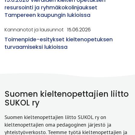
resursointi ja ryhmäkokolinjaukset
Tampereen kaupungin lukioissa
Kannanotot ja lausunnot
15.06.2026
Toimenpide-esitykset kieltenopetuksen
turvaamiseksi lukioissa
Suomen kieltenopettajien liitto
SUKOL ry
Suomen kieltenopettajien liitto SUKOL ry on
kieltenopettajien oma pedagoginen järjestö ja
yhteistyöverkosto. Teemme työtä kieltenopettajien ja