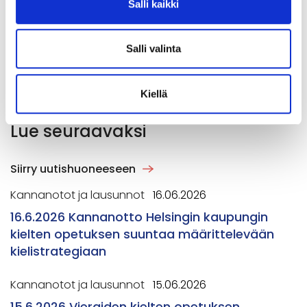
Salli kaikki
Salli valinta
Jaa artikkeli
Kiellä
Lue seuraavaksi
Siirry uutishuoneeseen
Kannanotot ja lausunnot
16.06.2026
16.6.2026 Kannanotto Helsingin kaupungin
kielten opetuksen suuntaa määrittelevään
kielistrategiaan
Kannanotot ja lausunnot
15.06.2026
15.6.2026 Vieraiden kielten opetuksen