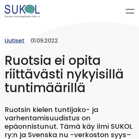
Uutiset
01.09.2022
Ruotsia ei opita
riittävästi nykyisillä
tuntimäärillä
Ruotsin kielen tuntijako- ja
varhentamisuudistus on
epäonnistunut. Tämä käy ilmi SUKOL
ry:n ja Svenska nu -verkoston syys–