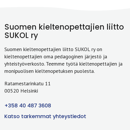
Suomen kieltenopettajien liitto
SUKOL ry
Suomen kieltenopettajien liitto SUKOL ry on
kieltenopettajien oma pedagoginen järjestö ja
yhteistyöverkosto. Teemme työtä kieltenopettajien ja
monipuolisen kieltenopetuksen puolesta.
Ratamestarinkatu 11
00520 Helsinki
+358 40 487 3608
Katso tarkemmat yhteystiedot