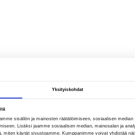
Yksityiskohdat
itä
mme sisällön ja mainosten räätälöimiseen, sosiaalisen median
iseen. Lisäksi jaamme sosiaalisen median, mainosalan ja analy
, miten käytät sivustoamme. Kumppanimme voivat yhdistää näitä t