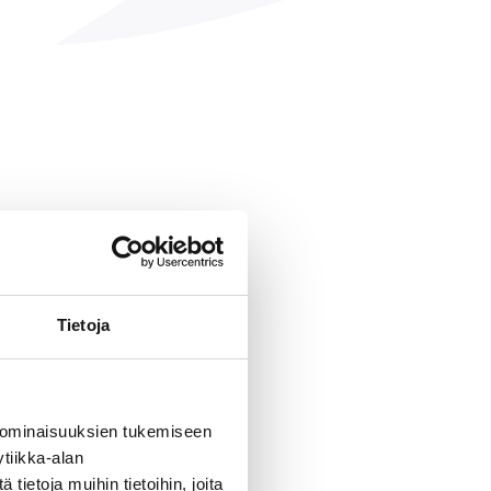
Tietoja
 ominaisuuksien tukemiseen
tiikka-alan
ietoja muihin tietoihin, joita