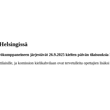
Helsingissä
kumppaneineen järjestävät 26.9.2025 kielten päivän tilaisuuksia H
laisille, ja komission kielikahvilaan ovat tervetulleita opettajien lisäks