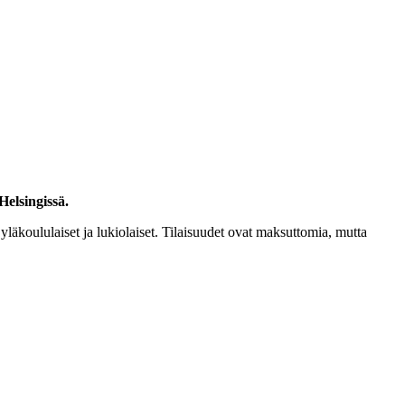
elsingissä.
i yläkoululaiset ja lukiolaiset. Tilaisuudet ovat maksuttomia, mutta