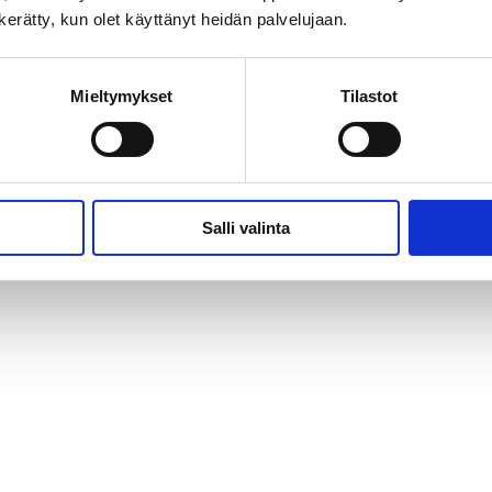
n kerätty, kun olet käyttänyt heidän palvelujaan.
Mieltymykset
Tilastot
Salli valinta