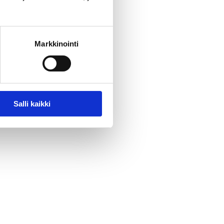
Markkinointi
Salli kaikki