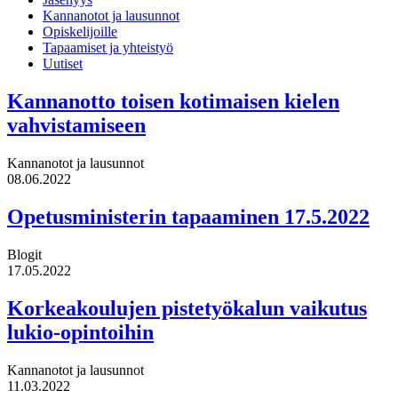
Kannanotot ja lausunnot
Opiskelijoille
Tapaamiset ja yhteistyö
Uutiset
Kannanotto toisen kotimaisen kielen
vahvistamiseen
Kannanotot ja lausunnot
08.06.2022
Opetusministerin tapaaminen 17.5.2022
Blogit
17.05.2022
Korkeakoulujen pistetyökalun vaikutus
lukio-opintoihin
Kannanotot ja lausunnot
11.03.2022