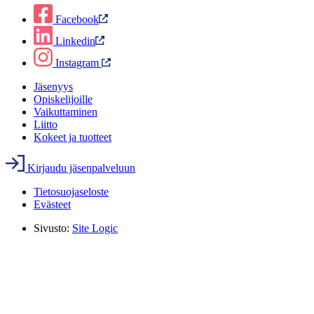
Facebook
Linkedin
Instagram
Jäsenyys
Opiskelijoille
Vaikuttaminen
Liitto
Kokeet ja tuotteet
Kirjaudu jäsenpalveluun
Tietosuojaseloste
Evästeet
Sivusto:
Site Logic