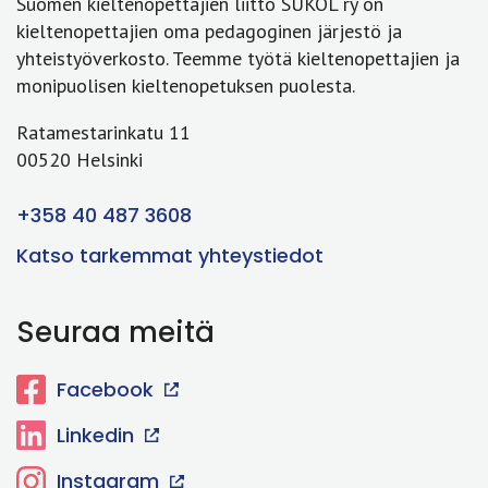
Suomen kieltenopettajien liitto SUKOL ry on
kieltenopettajien oma pedagoginen järjestö ja
yhteistyöverkosto. Teemme työtä kieltenopettajien ja
monipuolisen kieltenopetuksen puolesta.
Ratamestarinkatu 11
00520 Helsinki
+358 40 487 3608
Katso tarkemmat yhteystiedot
Seuraa meitä
Facebook
Linkedin
Instagram