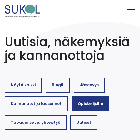
Uutisia, näkemyksiä
ja kannanottoja
Näytä kaikki
Blogit
Jäsenyys
Kannanotot ja lausunnot
Opiskelijoille
Tapaamiset ja yhteistyö
Uutiset