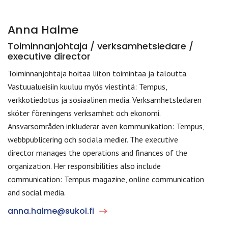
Anna Halme
Toiminnanjohtaja / verksamhetsledare /
executive director
Toiminnanjohtaja hoitaa liiton toimintaa ja taloutta.
Vastuualueisiin kuuluu myös viestintä: Tempus,
verkkotiedotus ja sosiaalinen media. Verksamhetsledaren
sköter föreningens verksamhet och ekonomi.
Ansvarsområden inkluderar även kommunikation: Tempus,
webbpublicering och sociala medier. The executive
director manages the operations and finances of the
organization. Her responsibilities also include
communication: Tempus magazine, online communication
and social media.
anna.halme@sukol.fi