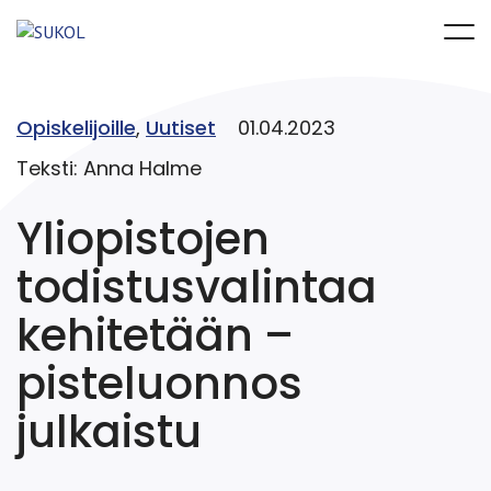
Opiskelijoille
,
Uutiset
01.04.2023
Teksti: Anna Halme
Yliopistojen
todistusvalintaa
kehitetään –
pisteluonnos
julkaistu