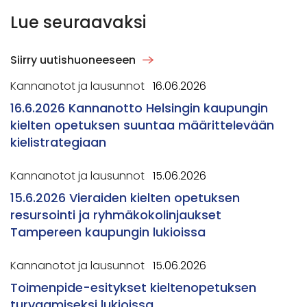
Lue seuraavaksi
Siirry uutishuoneeseen
Kannanotot ja lausunnot
16.06.2026
16.6.2026 Kannanotto Helsingin kaupungin
kielten opetuksen suuntaa määrittelevään
kielistrategiaan
Kannanotot ja lausunnot
15.06.2026
15.6.2026 Vieraiden kielten opetuksen
resursointi ja ryhmäkokolinjaukset
Tampereen kaupungin lukioissa
Kannanotot ja lausunnot
15.06.2026
Toimenpide-esitykset kieltenopetuksen
turvaamiseksi lukioissa