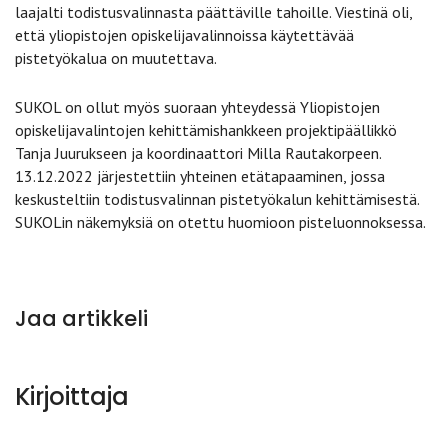
laajalti todistusvalinnasta päättäville tahoille. Viestinä oli,
että yliopistojen opiskelijavalinnoissa käytettävää
pistetyökalua on muutettava.
SUKOL on ollut myös suoraan yhteydessä Yliopistojen
opiskelijavalintojen kehittämishankkeen projektipäällikkö
Tanja Juurukseen ja koordinaattori Milla Rautakorpeen.
13.12.2022 järjestettiin yhteinen etätapaaminen, jossa
keskusteltiin todistusvalinnan pistetyökalun kehittämisestä.
SUKOLin näkemyksiä on otettu huomioon pisteluonnoksessa.
Jaa artikkeli
Kirjoittaja