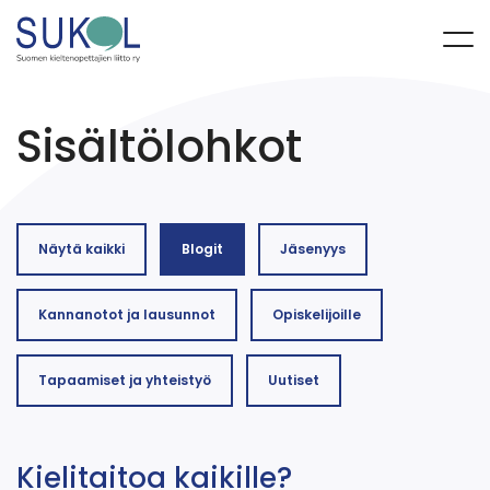
Sisältölohkot
Näytä kaikki
Blogit
Jäsenyys
Kannanotot ja lausunnot
Opiskelijoille
Tapaamiset ja yhteistyö
Uutiset
Kielitaitoa kaikille?