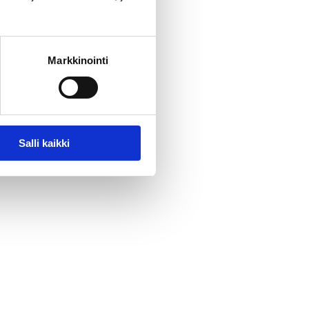
Markkinointi
Salli kaikki