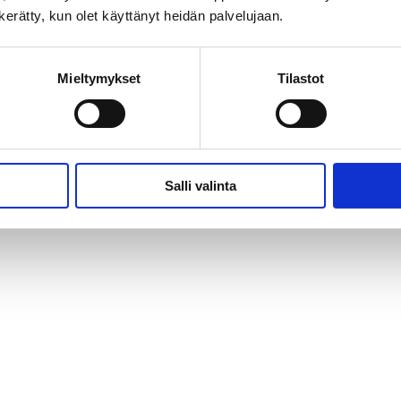
n kerätty, kun olet käyttänyt heidän palvelujaan.
Mieltymykset
Tilastot
Salli valinta