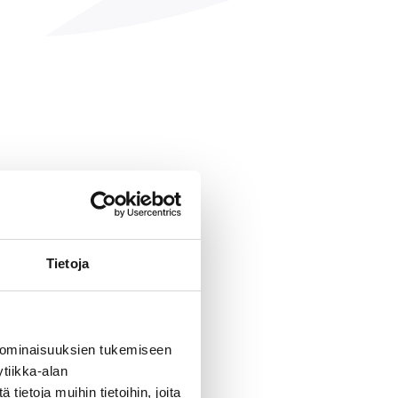
Tietoja
 ominaisuuksien tukemiseen
tiikka-alan
ietoja muihin tietoihin, joita