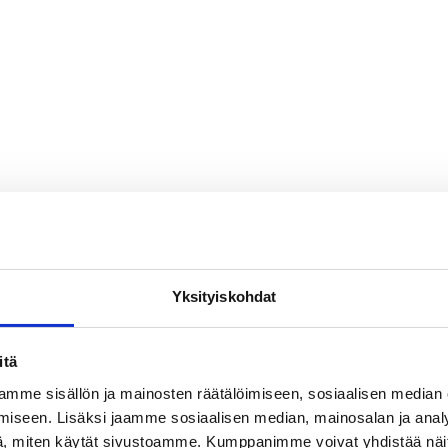
Yksityiskohdat
itä
mme sisällön ja mainosten räätälöimiseen, sosiaalisen median
iseen. Lisäksi jaamme sosiaalisen median, mainosalan ja analy
, miten käytät sivustoamme. Kumppanimme voivat yhdistää näitä t