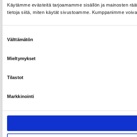
Käytämme evästeitä tarjoamamme sisällön ja mainosten rää
tietoja siitä, miten käytät sivustoamme. Kumppanimme voivat yhd
Suostumuksen
Välttämätön
valinta
Mieltymykset
Tilastot
Markkinointi