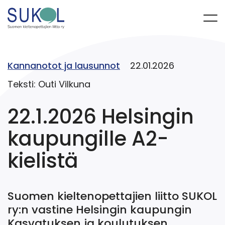
Kannanotot ja lausunnot
22.01.2026
Teksti: Outi Vilkuna
22.1.2026 Helsingin
kaupungille A2-
kielistä
Suomen kieltenopettajien liitto SUKOL
ry:n vastine Helsingin kaupungin
Kasvatuksen ja koulutuksen