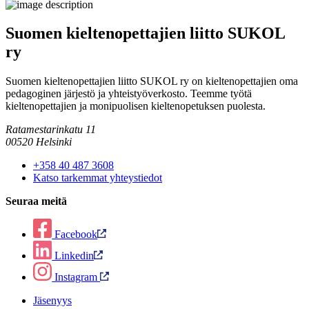
Suomen kieltenopettajien liitto SUKOL
ry
Suomen kieltenopettajien liitto SUKOL ry on kieltenopettajien oma
pedagoginen järjestö ja yhteistyöverkosto. Teemme työtä
kieltenopettajien ja monipuolisen kieltenopetuksen puolesta.
Ratamestarinkatu 11
00520 Helsinki
+358 40 487 3608
Katso tarkemmat yhteystiedot
Seuraa meitä
Facebook
Linkedin
Instagram
Jäsenyys