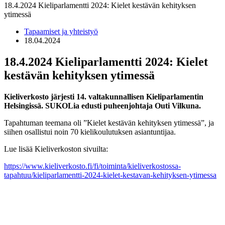
18.4.2024 Kieliparlamentti 2024: Kielet kestävän kehityksen
ytimessä
Tapaamiset ja yhteistyö
18.04.2024
18.4.2024 Kieliparlamentti 2024: Kielet
kestävän kehityksen ytimessä
Kieliverkosto järjesti 14. valtakunnallisen Kieliparlamentin
Helsingissä. SUKOLia edusti puheenjohtaja Outi Vilkuna.
Tapahtuman teemana oli ”Kielet kestävän kehityksen ytimessä”, ja
siihen osallistui noin 70 kielikoulutuksen asiantuntijaa.
Lue lisää Kieliverkoston sivuilta:
https://www.kieliverkosto.fi/fi/toiminta/kieliverkostossa-
tapahtuu/kieliparlamentti-2024-kielet-kestavan-kehityksen-ytimessa