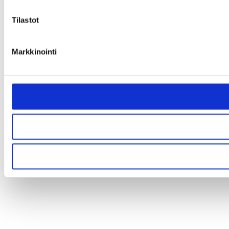
Tilastot
Markkinointi