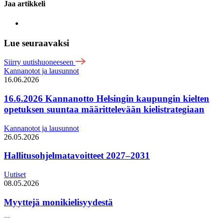
Jaa artikkeli
Lue seuraavaksi
Siirry uutishuoneeseen
Kannanotot ja lausunnot
16.06.2026
16.6.2026 Kannanotto Helsingin kaupungin kielten
opetuksen suuntaa määrittelevään kielistrategiaan
Kannanotot ja lausunnot
26.05.2026
Hallitusohjelmatavoitteet 2027–2031
Uutiset
08.05.2026
Myyttejä monikielisyydestä