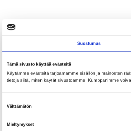
Suostumus
Tämä sivusto käyttää evästeitä
Käytämme evästeitä tarjoamamme sisällön ja mainosten rää
tietoja siitä, miten käytät sivustoamme. Kumppanimme voivat yhd
Suostumuksen
Välttämätön
valinta
Mieltymykset