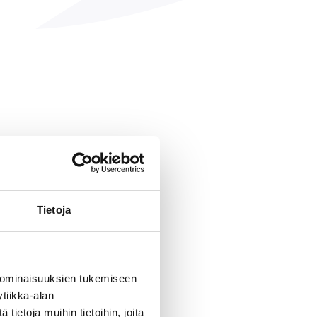
Tietoja
 ominaisuuksien tukemiseen
tiikka-alan
ietoja muihin tietoihin, joita