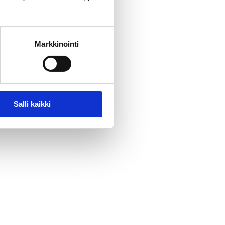
Markkinointi
Salli kaikki