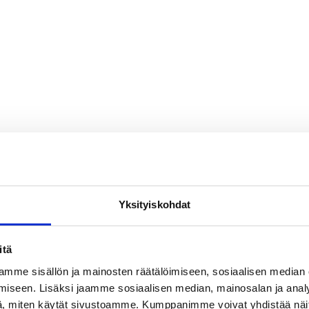
Yksityiskohdat
itä
mme sisällön ja mainosten räätälöimiseen, sosiaalisen median
iseen. Lisäksi jaamme sosiaalisen median, mainosalan ja analy
, miten käytät sivustoamme. Kumppanimme voivat yhdistää näitä t