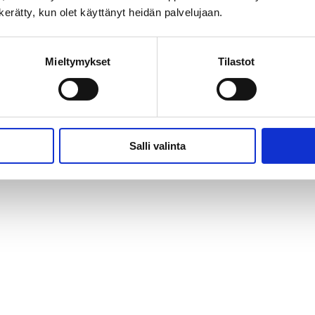
n kerätty, kun olet käyttänyt heidän palvelujaan.
Mieltymykset
Tilastot
Salli valinta