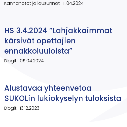
Kannanotot ja lausunnot
11.04.2024
HS 3.4.2024 ”Lahjakkaimmat
kärsivät opettajien
ennakkoluuloista”
Blogit
05.04.2024
Alustavaa yhteenvetoa
SUKOLin lukiokyselyn tuloksista
Blogit
13.12.2023