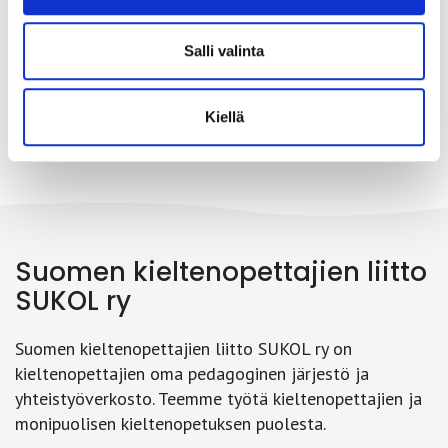
Salli valinta
Edelliset
1
2
Kiellä
Suomen kieltenopettajien liitto
SUKOL ry
Suomen kieltenopettajien liitto SUKOL ry on
kieltenopettajien oma pedagoginen järjestö ja
yhteistyöverkosto. Teemme työtä kieltenopettajien ja
monipuolisen kieltenopetuksen puolesta.