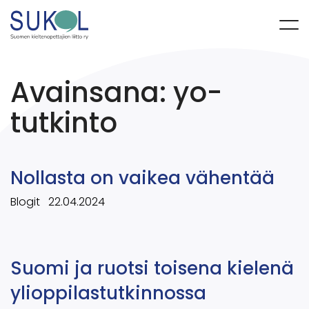
Avainsana:
yo-
tutkinto
Nollasta on vaikea vähentää
Blogit
22.04.2024
Suomi ja ruotsi toisena kielenä
ylioppilastutkinnossa