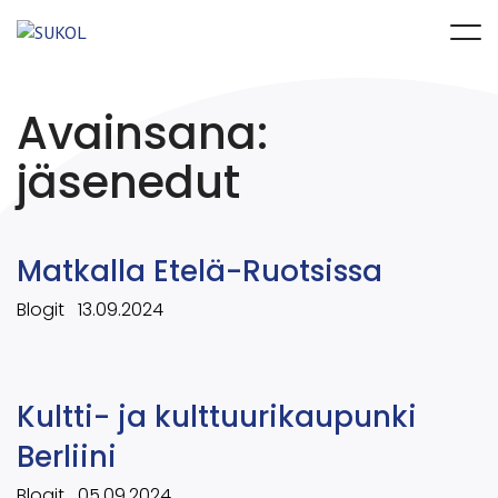
Avainsana:
jäsenedut
Matkalla Etelä-Ruotsissa
Blogit
13.09.2024
Kultti- ja kulttuurikaupunki
Berliini
Blogit
05.09.2024