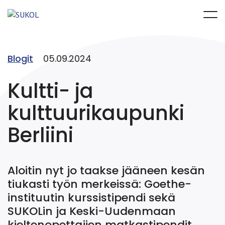
Blogit
05.09.2024
Kultti- ja
kulttuurikaupunki
Berliini
Aloitin nyt jo taakse jääneen kesän
tiukasti työn merkeissä: Goethe-
instituutin kurssistipendi sekä
SUKOLin ja Keski-Uudenmaan
kieltenopettajien matkastipendit