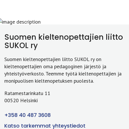
Suomen kieltenopettajien liitto
SUKOL ry
Suomen kieltenopettajien liitto SUKOL ry on
kieltenopettajien oma pedagoginen järjestö ja
yhteistyöverkosto. Teemme työtä kieltenopettajien ja
monipuolisen kieltenopetuksen puolesta.
Ratamestarinkatu 11
00520 Helsinki
+358 40 487 3608
Katso tarkemmat yhteystiedot