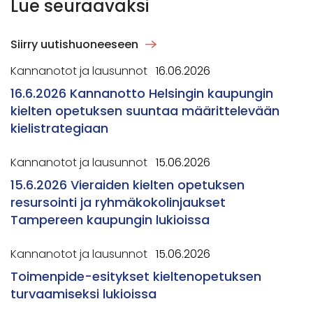
Lue seuraavaksi
Siirry uutishuoneeseen
Kannanotot ja lausunnot
16.06.2026
16.6.2026 Kannanotto Helsingin kaupungin
kielten opetuksen suuntaa määrittelevään
kielistrategiaan
Kannanotot ja lausunnot
15.06.2026
15.6.2026 Vieraiden kielten opetuksen
resursointi ja ryhmäkokolinjaukset
Tampereen kaupungin lukioissa
Kannanotot ja lausunnot
15.06.2026
Toimenpide-esitykset kieltenopetuksen
turvaamiseksi lukioissa