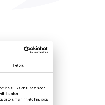
Tietoja
 ominaisuuksien tukemiseen
tiikka-alan
ietoja muihin tietoihin, joita