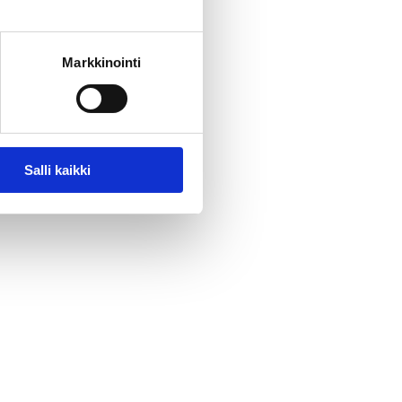
Markkinointi
Salli kaikki