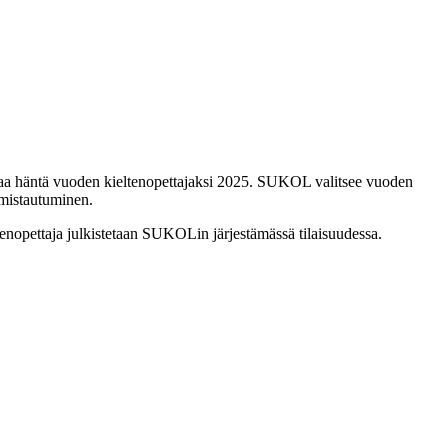
dottaa häntä vuoden kieltenopettajaksi 2025. SUKOL valitsee vuoden
omistautuminen.
enopettaja julkistetaan SUKOLin järjestämässä tilaisuudessa.