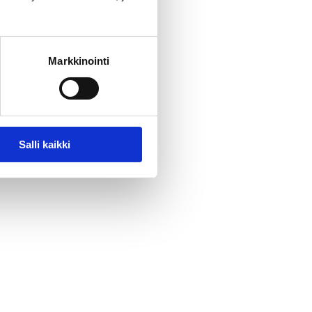
Markkinointi
Salli kaikki