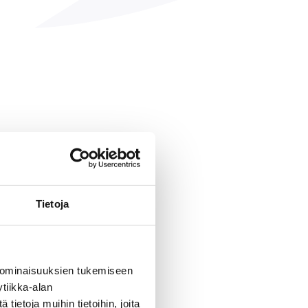
Tietoja
 ominaisuuksien tukemiseen
tiikka-alan
ietoja muihin tietoihin, joita