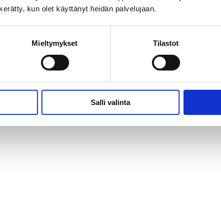
n kerätty, kun olet käyttänyt heidän palvelujaan.
Mieltymykset
Tilastot
Salli valinta