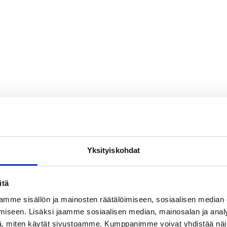
Yksityiskohdat
itä
mme sisällön ja mainosten räätälöimiseen, sosiaalisen median
iseen. Lisäksi jaamme sosiaalisen median, mainosalan ja analy
, miten käytät sivustoamme. Kumppanimme voivat yhdistää näitä t