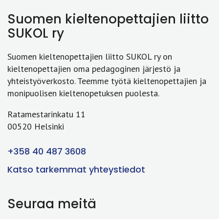
Suomen kieltenopettajien liitto
SUKOL ry
Suomen kieltenopettajien liitto SUKOL ry on
kieltenopettajien oma pedagoginen järjestö ja
yhteistyöverkosto. Teemme työtä kieltenopettajien ja
monipuolisen kieltenopetuksen puolesta.
Ratamestarinkatu 11
00520 Helsinki
+358 40 487 3608
Katso tarkemmat yhteystiedot
Seuraa meitä