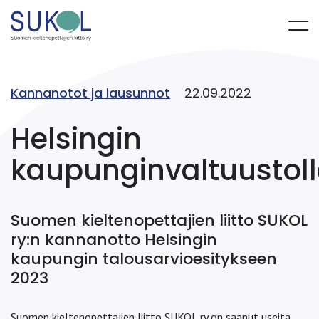
Kannanotot ja lausunnot
22.09.2022
Helsingin
kaupunginvaltuustoll
Suomen kieltenopettajien liitto SUKOL
ry:n kannanotto Helsingin
kaupungin talousarvioesitykseen
2023
Suomen kieltenopettajien liitto SUKOL ry on saanut useita