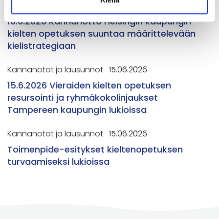
Kannanotot ja lausunnot
16.06.2026
16.6.2026 Kannanotto Helsingin kaupungin
kielten opetuksen suuntaa määrittelevään
kielistrategiaan
Kannanotot ja lausunnot
15.06.2026
15.6.2026 Vieraiden kielten opetuksen
resursointi ja ryhmäkokolinjaukset
Tampereen kaupungin lukioissa
Kannanotot ja lausunnot
15.06.2026
Toimenpide-esitykset kieltenopetuksen
turvaamiseksi lukioissa