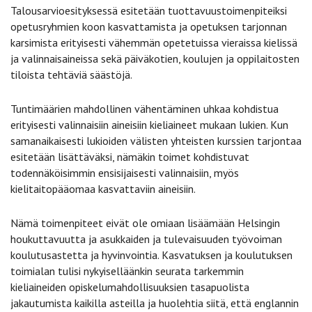
Talousarvioesityksessä esitetään tuottavuustoimenpiteiksi
opetusryhmien koon kasvattamista ja opetuksen tarjonnan
karsimista erityisesti vähemmän opetetuissa vieraissa kielissä
ja valinnaisaineissa sekä päiväkotien, koulujen ja oppilaitosten
tiloista tehtäviä säästöjä.
Tuntimäärien mahdollinen vähentäminen uhkaa kohdistua
erityisesti valinnaisiin aineisiin kieliaineet mukaan lukien. Kun
samanaikaisesti lukioiden välisten yhteisten kurssien tarjontaa
esitetään lisättäväksi, nämäkin toimet kohdistuvat
todennäköisimmin ensisijaisesti valinnaisiin, myös
kielitaitopääomaa kasvattaviin aineisiin.
Nämä toimenpiteet eivät ole omiaan lisäämään Helsingin
houkuttavuutta ja asukkaiden ja tulevaisuuden työvoiman
koulutusastetta ja hyvinvointia. Kasvatuksen ja koulutuksen
toimialan tulisi nykyiselläänkin seurata tarkemmin
kieliaineiden opiskelumahdollisuuksien tasapuolista
jakautumista kaikilla asteilla ja huolehtia siitä, että englannin