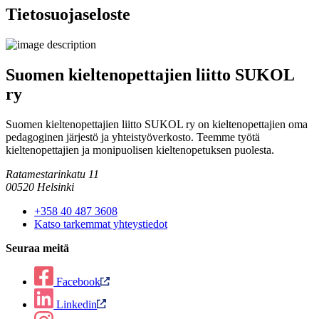
Tietosuojaseloste
Suomen kieltenopettajien liitto SUKOL
ry
Suomen kieltenopettajien liitto SUKOL ry on kieltenopettajien oma
pedagoginen järjestö ja yhteistyöverkosto. Teemme työtä
kieltenopettajien ja monipuolisen kieltenopetuksen puolesta.
Ratamestarinkatu 11
00520 Helsinki
+358 40 487 3608
Katso tarkemmat yhteystiedot
Seuraa meitä
Facebook
Linkedin