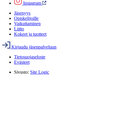
Instagram
Jäsenyys
Opiskelijoille
Vaikuttaminen
Liitto
Kokeet ja tuotteet
Kirjaudu jäsenpalveluun
Tietosuojaseloste
Evästeet
Sivusto:
Site Logic