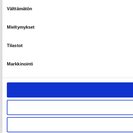
Suostumuksen
Välttämätön
valinta
Mieltymykset
Tilastot
Markkinointi