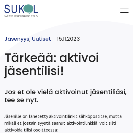
Jäsenyys
,
Uutiset
15.11.2023
Tärkeää: aktivoi
jäsentilisi!
Jos et ole vielä aktivoinut jäsentiliäsi,
tee se nyt.
Jäsenille on lähetetty aktivointilinkit sähköpostitse, mutta
mikäli et jostain syystä saanut aktivointilinkkiä, voit silti
aktivoida tilisi osoitteessa: