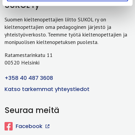
SUKOL ry
Suomen kieltenopettajien liitto SUKOL ry on
kieltenopettajien oma pedagoginen järjestö ja
yhteistyöverkosto. Teemme työtä kieltenopettajien ja
monipuolisen kieltenopetuksen puolesta.
Ratamestarinkatu 11
00520 Helsinki
+358 40 487 3608
Katso tarkemmat yhteystiedot
Seuraa meitä
Facebook