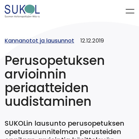
Kannanotot ja lausunnot
12.12.2019
Perusopetuksen
arvioinnin
periaatteiden
uudistaminen
SUKOLin lausunto perusopetuksen
opetussuunnitelman perusteiden