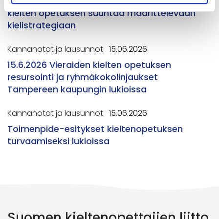
16.6.2026 Kannanotto Helsingin kaupungin
kielten opetuksen suuntaa määrittelevään
kielistrategiaan
Kannanotot ja lausunnot
15.06.2026
15.6.2026 Vieraiden kielten opetuksen
resursointi ja ryhmäkokolinjaukset
Tampereen kaupungin lukioissa
Kannanotot ja lausunnot
15.06.2026
Toimenpide-esitykset kieltenopetuksen
turvaamiseksi lukioissa
Suomen kieltenopettajien liitto