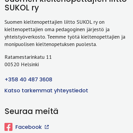
SUKOL ry
Suomen kieltenopettajien liitto SUKOL ry on
kieltenopettajien oma pedagoginen järjestö ja
yhteistyöverkosto. Teemme työtä kieltenopettajien ja
monipuolisen kieltenopetuksen puolesta.
Ratamestarinkatu 11
00520 Helsinki
+358 40 487 3608
Katso tarkemmat yhteystiedot
Seuraa meitä
Facebook