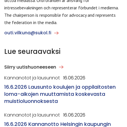
liittoa mediassa. Ordföranden är ansvarig för
intressebevakningen och representerar förbundet i medierna.
The chairperson is responsible for advocacy and represents
the federation in the media.
outi.vilkuna@sukol.fi
Lue seuraavaksi
Siirry uutishuoneeseen
Kannanotot ja lausunnot
16.06.2026
16.6.2026 Lausunto koulujen ja oppilaitosten
loma-aikojen muuttamista koskevasta
muistioluonnoksesta
Kannanotot ja lausunnot
16.06.2026
16.6.2026 Kannanotto Helsingin kaupungin