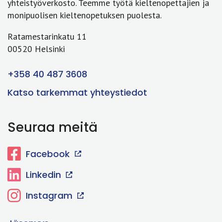
yhteistyöverkosto. Teemme työtä kieltenopettajien ja
monipuolisen kieltenopetuksen puolesta.
Ratamestarinkatu 11
00520 Helsinki
+358 40 487 3608
Katso tarkemmat yhteystiedot
Seuraa meitä
Facebook
Linkedin
Instagram