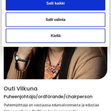
Salli kaikki
Salli valinta
Kiellä
Outi Vilkuna
Puheenjohtaja/ordförande/chairperson
Puheenjohtaja on vastuussa edunvalvonnasta ja edustaa