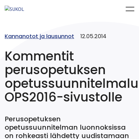
Kannanotot ja lausunnot
12.05.2014
Kommentit
perusopetuksen
opetussuunnitelmalu
OPS2016-sivustolle
Perusopetuksen
opetussuunnitelman luonnoksissa
on rohkeasti lähdetty uudistamaan