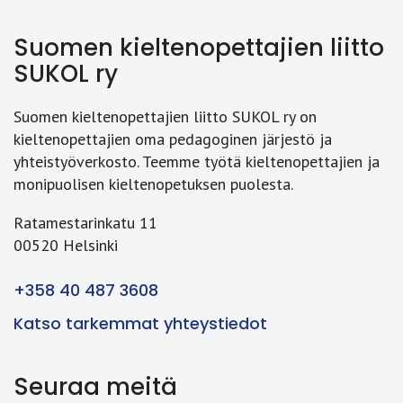
Suomen kieltenopettajien liitto
SUKOL ry
Suomen kieltenopettajien liitto SUKOL ry on
kieltenopettajien oma pedagoginen järjestö ja
yhteistyöverkosto. Teemme työtä kieltenopettajien ja
monipuolisen kieltenopetuksen puolesta.
Ratamestarinkatu 11
00520 Helsinki
+358 40 487 3608
Katso tarkemmat yhteystiedot
Seuraa meitä