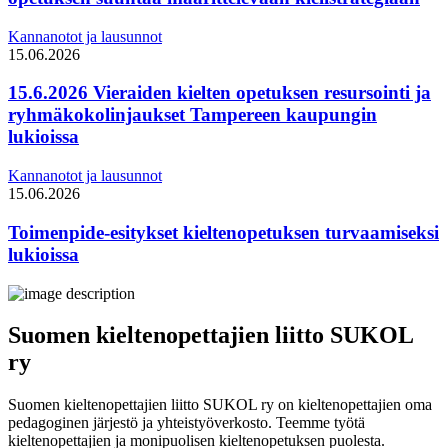
Kannanotot ja lausunnot
15.06.2026
15.6.2026 Vieraiden kielten opetuksen resursointi ja
ryhmäkokolinjaukset Tampereen kaupungin
lukioissa
Kannanotot ja lausunnot
15.06.2026
Toimenpide-esitykset kieltenopetuksen turvaamiseksi
lukioissa
Suomen kieltenopettajien liitto SUKOL
ry
Suomen kieltenopettajien liitto SUKOL ry on kieltenopettajien oma
pedagoginen järjestö ja yhteistyöverkosto. Teemme työtä
kieltenopettajien ja monipuolisen kieltenopetuksen puolesta.