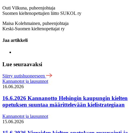
Outi Vilkuna, puheenjohtaja
Suomen kieltenopettajien liitto SUKOL ry
Maisa Kolehmainen, puheenjohtaja
Keski-Suomen kieltenopettajat ry
Jaa artikkeli
Lue seuraavaksi
Siirry uutishuoneeseen
Kannanotot ja lausunnot
16.06.2026
16.6.2026 Kannanotto Helsingin kaupungin kielten
opetuksen suuntaa määrittelevään kielistrategiaan
Kannanotot ja lausunnot
15.06.2026
15.6.2026 Vieraiden kielten opetuksen resursointi ja