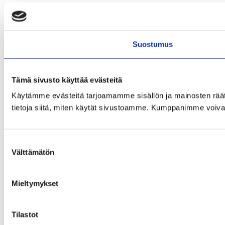
Suostumus
Tämä sivusto käyttää evästeitä
Käytämme evästeitä tarjoamamme sisällön ja mainosten rää
tietoja siitä, miten käytät sivustoamme. Kumppanimme voivat yhd
Suostumuksen
Välttämätön
valinta
Mieltymykset
Tilastot