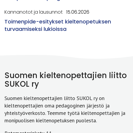
Kannanotot ja lausunnot
15.06.2026
Toimenpide-esitykset kieltenopetuksen
turvaamiseksi lukioissa
Suomen kieltenopettajien liitto
SUKOL ry
Suomen kieltenopettajien liitto SUKOL ry on
kieltenopettajien oma pedagoginen järjestö ja
yhteistyöverkosto. Teemme työtä kieltenopettajien ja
monipuolisen kieltenopetuksen puolesta.