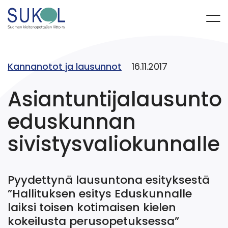
Kannanotot ja lausunnot
16.11.2017
Asiantuntijalausunto
eduskunnan
sivistysvaliokunnalle
Pyydettynä lausuntona esityksestä
”Hallituksen esitys Eduskunnalle
laiksi toisen kotimaisen kielen
kokeilusta perusopetuksessa”