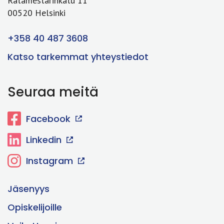
Ratamestarinkatu 11
00520 Helsinki
+358 40 487 3608
Katso tarkemmat yhteystiedot
Seuraa meitä
Facebook
Linkedin
Instagram
Jäsenyys
Opiskelijoille